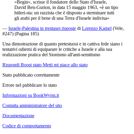
«Begin», scrisse il fondatore dello Stato d'Israele,
David Ben-Gurion, in data 15 maggio 1963, «è un tipo
hitleri-sta: un razzista che è disposto a sterminare tutti
gli arabi per il bene di una Terra d'Israele indivisa»
—
Israele-Palestina in trentasei risposte
di
Lorenzo Kamel
(Vele,
#247) (Pagina 185)
Una dimostrazione di quanto pretestuosi e in cattiva fede siano i
tentativi odierni di equiparare le critiche a Israele e alla sua
realizzazione pratica del Sionismo all'anti-semitismo
Rispondi
Boost stato
Metti mi piace allo stato
Stato pubblicato correttamente
Errore nel pubblicare lo stato
Informazioni su BookWyrm.it
Contatta amministratore del sito
Documentazione
Codice di comportamento