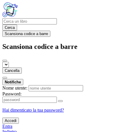
Cerca
Scansiona codice a barre
Scansiona codice a barre
Cancella
Notifiche
Nome utente:
Password:
Hai dimenticato la tua password?
Accedi
Entra
Indietro