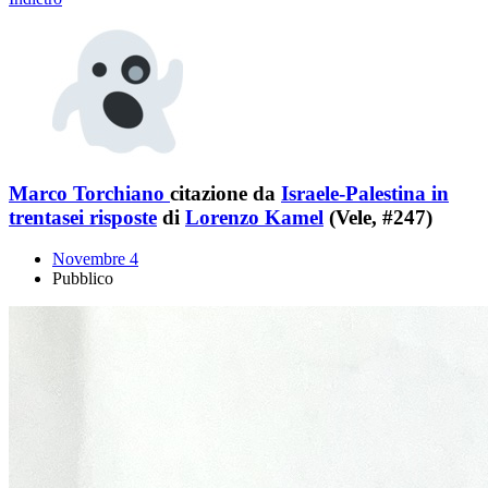
Marco Torchiano
citazione da
Israele-Palestina in
trentasei risposte
di
Lorenzo Kamel
(Vele, #247)
Novembre 4
Pubblico