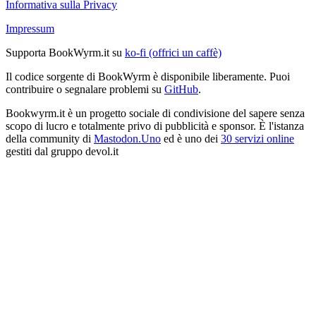
Informativa sulla Privacy
Impressum
Supporta BookWyrm.it su
ko-fi (offrici un caffè)
Il codice sorgente di BookWyrm è disponibile liberamente. Puoi
contribuire o segnalare problemi su
GitHub
.
Bookwyrm.it è un progetto sociale di condivisione del sapere senza
scopo di lucro e totalmente privo di pubblicità e sponsor. È l'istanza
della community di
Mastodon.Uno
ed è uno dei
30 servizi online
gestiti dal gruppo devol.it