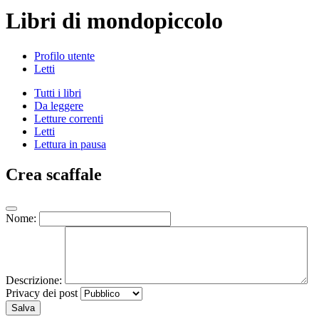
Libri di mondopiccolo
Profilo utente
Letti
Tutti i libri
Da leggere
Letture correnti
Letti
Lettura in pausa
Crea scaffale
Nome:
Descrizione:
Privacy dei post
Salva