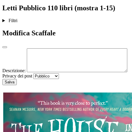
Letti
Pubblico
110 libri (mostra 1-15)
Filtri
Modifica Scaffale
Descrizione:
Privacy dei post
Salva