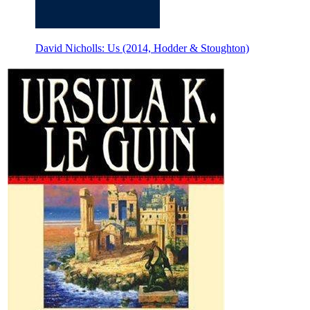
David Nicholls: Us (2014, Hodder & Stoughton)