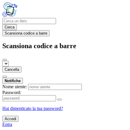
Cerca
Scansiona codice a barre
Scansiona codice a barre
Cancella
Notifiche
Nome utente:
Password:
Hai dimenticato la tua password?
Accedi
Entra