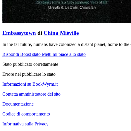
Embassytown
di
China Miéville
In the far future, humans have colonized a distant planet, home to the
Rispondi
Boost stato
Metti mi piace allo stato
Stato pubblicato correttamente
Errore nel pubblicare lo stato
Informazioni su BookWyrm.it
Contatta amministratore del sito
Documentazione
Codice di comportamento
Informativa sulla Privacy