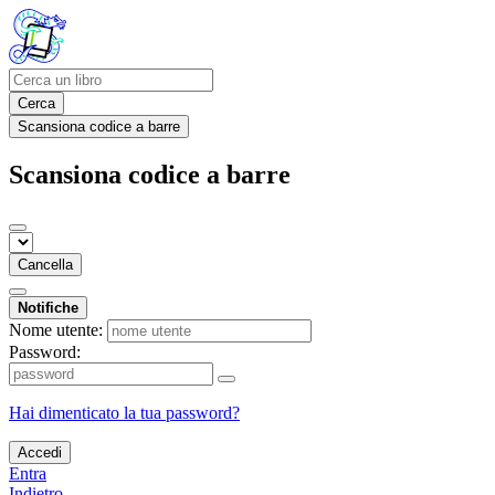
Cerca
Scansiona codice a barre
Scansiona codice a barre
Cancella
Notifiche
Nome utente:
Password:
Hai dimenticato la tua password?
Accedi
Entra
Indietro