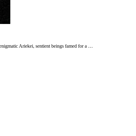
 enigmatic Ariekei, sentient beings famed for a …