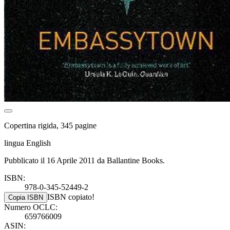
Copertina rigida, 345 pagine
lingua English
Pubblicato il 16 Aprile 2011 da Ballantine Books.
ISBN:
978-0-345-52449-2
ISBN copiato!
Copia ISBN
Numero OCLC:
659766009
ASIN: