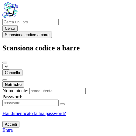
Cerca
Scansiona codice a barre
Scansiona codice a barre
Cancella
Notifiche
Nome utente:
Password:
Hai dimenticato la tua password?
Accedi
Entra