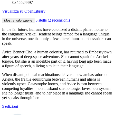
0345524497
Visualizza su OpenLibrary
5 stelle
(2 recensioni)
Mostra valutazione
In the far future, humans have colonized a distant planet, home to
the enigmatic Ariekei, sentient beings famed for a language unique
in the universe, one that only a few altered human ambassadors can
speak.
Avice Benner Cho, a human colonist, has returned to Embassytown
after years of deep-space adventure. She cannot speak the Ariekei
tongue, but she is an indelible part of it, having long ago been made
a figure of speech, a living simile in their language.
When distant political machinations deliver a new ambassador to
Arieka, the fragile equilibrium between humans and aliens is
violently upset. Catastrophe looms, and Avice is torn between
competing loyalties—to a husband she no longer loves, to a system
she no longer trusts, and to her place in a language she cannot speak
yet speaks through her.
5 edizioni