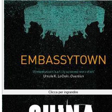
Clicca per ingrandire