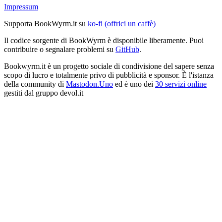
Impressum
Supporta BookWyrm.it su
ko-fi (offrici un caffè)
Il codice sorgente di BookWyrm è disponibile liberamente. Puoi
contribuire o segnalare problemi su
GitHub
.
Bookwyrm.it è un progetto sociale di condivisione del sapere senza
scopo di lucro e totalmente privo di pubblicità e sponsor. È l'istanza
della community di
Mastodon.Uno
ed è uno dei
30 servizi online
gestiti dal gruppo devol.it