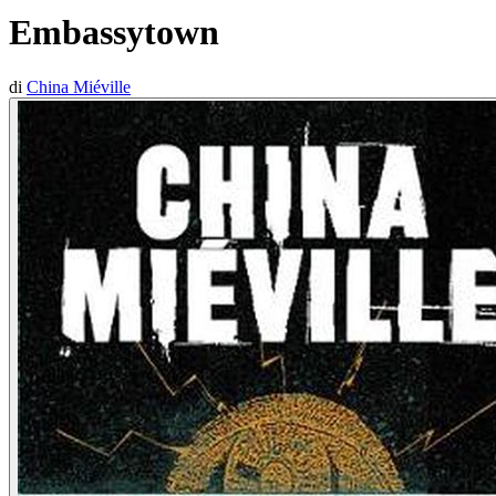
Embassytown
di
China Miéville