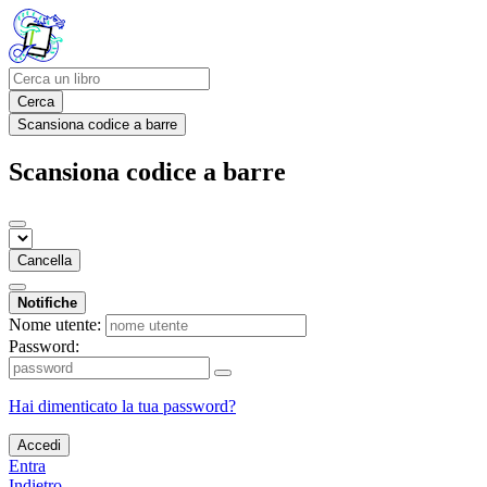
Cerca
Scansiona codice a barre
Scansiona codice a barre
Cancella
Notifiche
Nome utente:
Password:
Hai dimenticato la tua password?
Accedi
Entra
Indietro