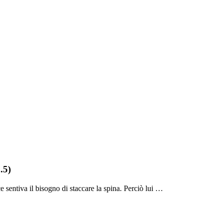
.5)
 sentiva il bisogno di staccare la spina. Perciò lui …