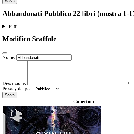
Salva
Abbandonati
Pubblico
22 libri (mostra 1-1
Filtri
Modifica Scaffale
Nome:
Descrizione:
Privacy dei post
Salva
Copertina