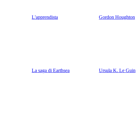
L'apprendista
Gordon Houghton
La saga di Earthsea
Ursula K. Le Guin