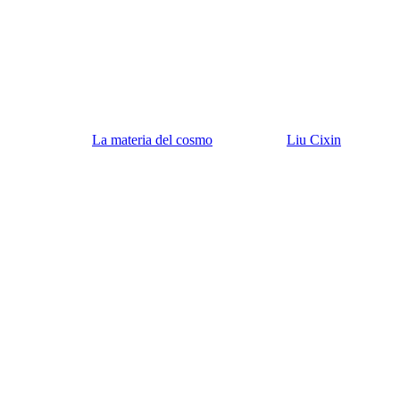
La materia del cosmo
Liu Cixin