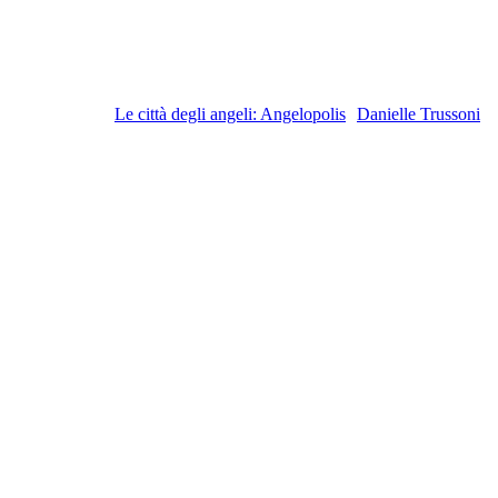
Le città degli angeli: Angelopolis
Danielle Trussoni