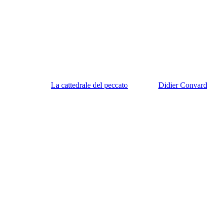
La cattedrale del peccato
Didier Convard