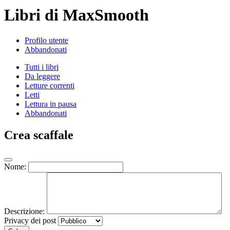
Libri di MaxSmooth
Profilo utente
Abbandonati
Tutti i libri
Da leggere
Letture correnti
Letti
Lettura in pausa
Abbandonati
Crea scaffale
Nome:
Descrizione:
Privacy dei post