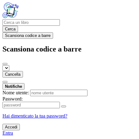
Cerca
Scansiona codice a barre
Scansiona codice a barre
Cancella
Notifiche
Nome utente:
Password:
Hai dimenticato la tua password?
Accedi
Entra