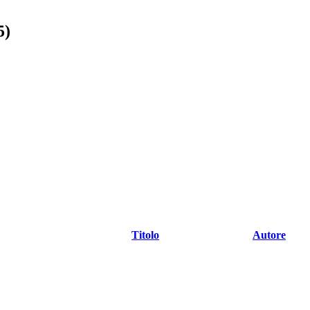
5)
Titolo
Autore