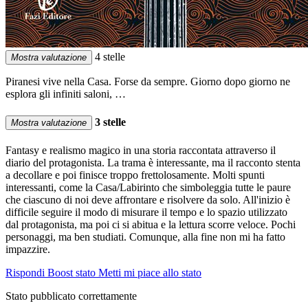
4 stelle
Mostra valutazione
Piranesi vive nella Casa. Forse da sempre. Giorno dopo giorno ne
esplora gli infiniti saloni, …
3 stelle
Mostra valutazione
Fantasy e realismo magico in una storia raccontata attraverso il
diario del protagonista. La trama è interessante, ma il racconto stenta
a decollare e poi finisce troppo frettolosamente. Molti spunti
interessanti, come la Casa/Labirinto che simboleggia tutte le paure
che ciascuno di noi deve affrontare e risolvere da solo. All'inizio è
difficile seguire il modo di misurare il tempo e lo spazio utilizzato
dal protagonista, ma poi ci si abitua e la lettura scorre veloce. Pochi
personaggi, ma ben studiati. Comunque, alla fine non mi ha fatto
impazzire.
Rispondi
Boost stato
Metti mi piace allo stato
Stato pubblicato correttamente