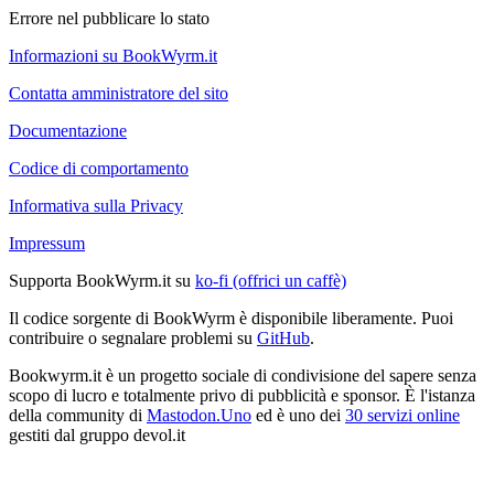
Errore nel pubblicare lo stato
Informazioni su BookWyrm.it
Contatta amministratore del sito
Documentazione
Codice di comportamento
Informativa sulla Privacy
Impressum
Supporta BookWyrm.it su
ko-fi (offrici un caffè)
Il codice sorgente di BookWyrm è disponibile liberamente. Puoi
contribuire o segnalare problemi su
GitHub
.
Bookwyrm.it è un progetto sociale di condivisione del sapere senza
scopo di lucro e totalmente privo di pubblicità e sponsor. È l'istanza
della community di
Mastodon.Uno
ed è uno dei
30 servizi online
gestiti dal gruppo devol.it