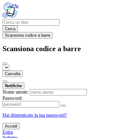
Cerca
Scansiona codice a barre
Scansiona codice a barre
Cancella
Notifiche
Nome utente:
Password:
Hai dimenticato la tua password?
Accedi
Entra
Indietro