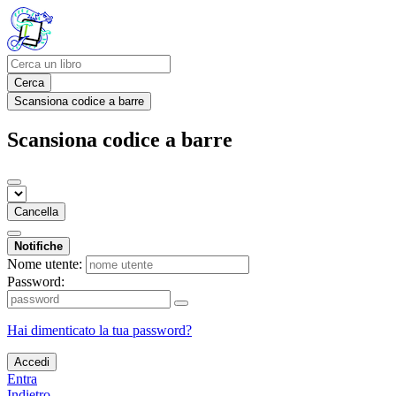
Cerca
Scansiona codice a barre
Scansiona codice a barre
Cancella
Notifiche
Nome utente:
Password:
Hai dimenticato la tua password?
Accedi
Entra
Indietro