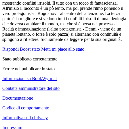
mostrando conflitti irrisolti. Il tutto con un tocco di fantascienza.
All'inizio il racconto è un pò lento, ma poi prende ritmo ponendo il
vero protagonista - Bogdanov - al centro dell'attenzione. La terza
parte è la migliore e si vedono tutti i conflitti irrisolti di una ideologia
che doveva cambiare il mondo, ma che si è persa nel processo.
Realtà e immaginazione (l'altra protagonista - Denni - viene da un
pianeta lontano, o forse è solo pazza) si alternano con continuità e
spingono a riflettere. Sicuramente da leggere per la sua originalità.
Rispondi
Boost stato
Metti mi piace allo stato
Stato pubblicato correttamente
Errore nel pubblicare lo stato
Informazioni su BookWyrm.it
Contatta amministratore del sito
Documentazione
Codice di comportamento
Informativa sulla Privacy
Impressum