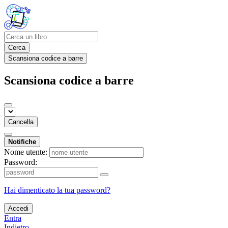
Cerca
Scansiona codice a barre
Scansiona codice a barre
Cancella
Notifiche
Nome utente:
Password:
Hai dimenticato la tua password?
Accedi
Entra
Indietro