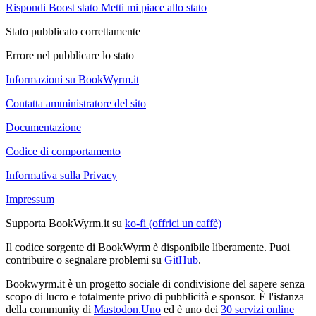
Rispondi
Boost stato
Metti mi piace allo stato
Stato pubblicato correttamente
Errore nel pubblicare lo stato
Informazioni su BookWyrm.it
Contatta amministratore del sito
Documentazione
Codice di comportamento
Informativa sulla Privacy
Impressum
Supporta BookWyrm.it su
ko-fi (offrici un caffè)
Il codice sorgente di BookWyrm è disponibile liberamente. Puoi
contribuire o segnalare problemi su
GitHub
.
Bookwyrm.it è un progetto sociale di condivisione del sapere senza
scopo di lucro e totalmente privo di pubblicità e sponsor. È l'istanza
della community di
Mastodon.Uno
ed è uno dei
30 servizi online