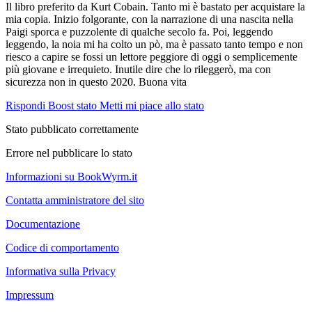
Il libro preferito da Kurt Cobain. Tanto mi è bastato per acquistare la
mia copia. Inizio folgorante, con la narrazione di una nascita nella
Paigi sporca e puzzolente di qualche secolo fa. Poi, leggendo
leggendo, la noia mi ha colto un pò, ma è passato tanto tempo e non
riesco a capire se fossi un lettore peggiore di oggi o semplicemente
più giovane e irrequieto. Inutile dire che lo rileggerò, ma con
sicurezza non in questo 2020. Buona vita
Rispondi
Boost stato
Metti mi piace allo stato
Stato pubblicato correttamente
Errore nel pubblicare lo stato
Informazioni su BookWyrm.it
Contatta amministratore del sito
Documentazione
Codice di comportamento
Informativa sulla Privacy
Impressum