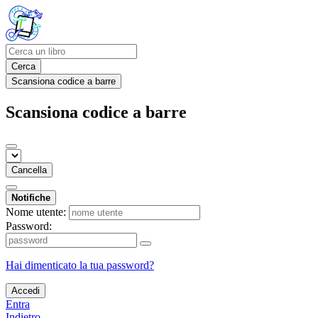
Cerca
Scansiona codice a barre
Scansiona codice a barre
Cancella
Notifiche
Nome utente:
Password:
Hai dimenticato la tua password?
Accedi
Entra
Indietro