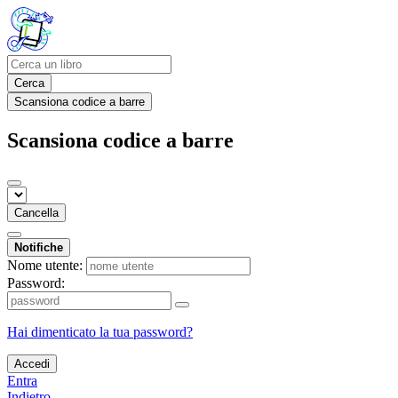
Cerca
Scansiona codice a barre
Scansiona codice a barre
Cancella
Notifiche
Nome utente:
Password:
Hai dimenticato la tua password?
Accedi
Entra
Indietro