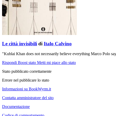
Le città invisibili
di
Italo Calvino
"Kublai Khan does not necessarily believe everything Marco Polo says
Rispondi
Boost stato
Metti mi piace allo stato
Stato pubblicato correttamente
Errore nel pubblicare lo stato
Informazioni su BookWyrm.it
Contatta amministratore del sito
Documentazione
Codice di comportamento