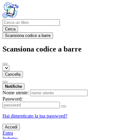
Cerca
Scansiona codice a barre
Scansiona codice a barre
Cancella
Notifiche
Nome utente:
Password:
Hai dimenticato la tua password?
Accedi
Entra
Indietro