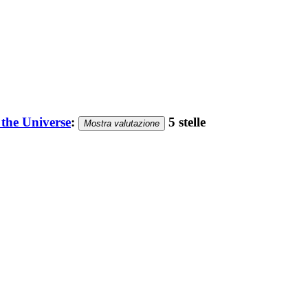
 the Universe
:
5 stelle
Mostra valutazione