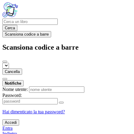
Cerca
Scansiona codice a barre
Scansiona codice a barre
Cancella
Notifiche
Nome utente:
Password:
Hai dimenticato la tua password?
Accedi
Entra
Indietro