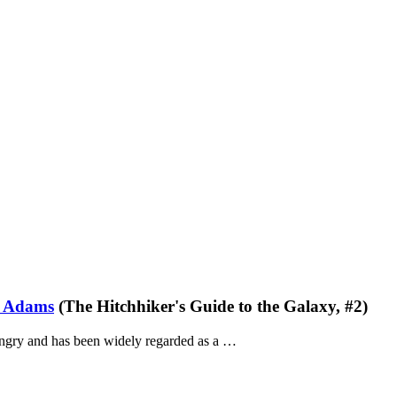
s Adams
(The Hitchhiker's Guide to the Galaxy, #2)
 angry and has been widely regarded as a …