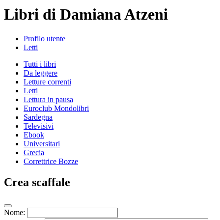
Libri di Damiana Atzeni
Profilo utente
Letti
Tutti i libri
Da leggere
Letture correnti
Letti
Lettura in pausa
Euroclub Mondolibri
Sardegna
Televisivi
Ebook
Universitari
Grecia
Correttrice Bozze
Crea scaffale
Nome: