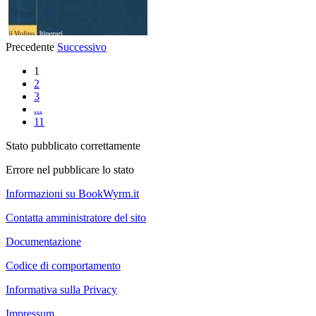
Precedente
Successivo
1
2
3
...
11
Stato pubblicato correttamente
Errore nel pubblicare lo stato
Informazioni su BookWyrm.it
Contatta amministratore del sito
Documentazione
Codice di comportamento
Informativa sulla Privacy
Impressum