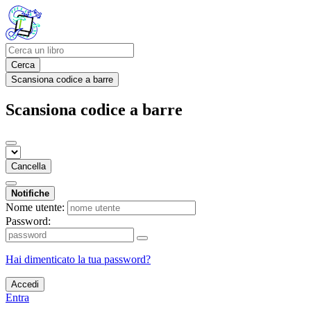
Cerca
Scansiona codice a barre
Scansiona codice a barre
Cancella
Notifiche
Nome utente:
Password:
Hai dimenticato la tua password?
Accedi
Entra