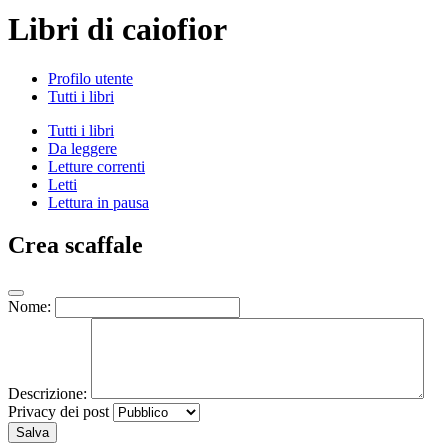
Libri di caiofior
Profilo utente
Tutti i libri
Tutti i libri
Da leggere
Letture correnti
Letti
Lettura in pausa
Crea scaffale
Nome:
Descrizione:
Privacy dei post
Salva