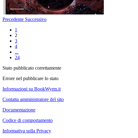
Precedente
Successivo
1
2
3
4
...
24
Stato pubblicato correttamente
Errore nel pubblicare lo stato
Informazioni su BookWyrm.it
Contatta amministratore del sito
Documentazione
Codice di comportamento
Informativa sulla Privacy