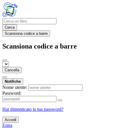
Cerca
Scansiona codice a barre
Scansiona codice a barre
Cancella
Notifiche
Nome utente:
Password:
Hai dimenticato la tua password?
Accedi
Entra