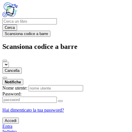
Cerca
Scansiona codice a barre
Scansiona codice a barre
Cancella
Notifiche
Nome utente:
Password:
Hai dimenticato la tua password?
Accedi
Entra
Indietro