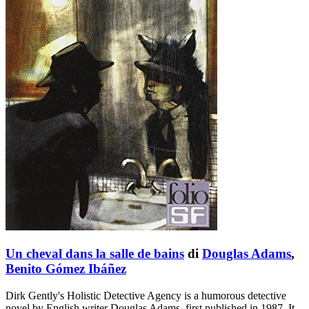
Un cheval dans la salle de bains
di
Douglas Adams
,
Benito Gómez Ibáñez
Dirk Gently's Holistic Detective Agency is a humorous detective
novel by English writer Douglas Adams, first published in 1987. It