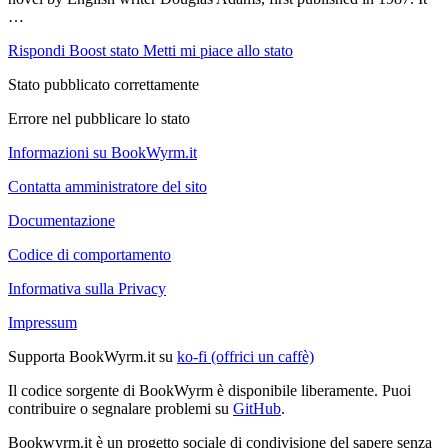
…
Rispondi
Boost stato
Metti mi piace allo stato
Stato pubblicato correttamente
Errore nel pubblicare lo stato
Informazioni su BookWyrm.it
Contatta amministratore del sito
Documentazione
Codice di comportamento
Informativa sulla Privacy
Impressum
Supporta BookWyrm.it su
ko-fi (offrici un caffè)
Il codice sorgente di BookWyrm è disponibile liberamente. Puoi
contribuire o segnalare problemi su
GitHub
.
Bookwyrm.it è un progetto sociale di condivisione del sapere senza