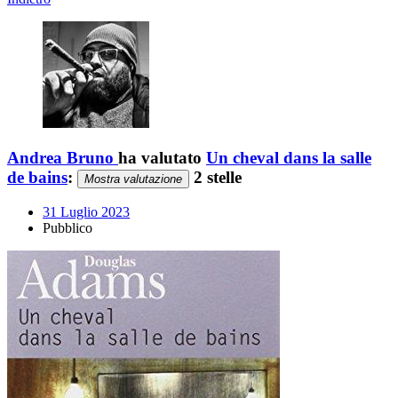
Andrea Bruno
ha valutato
Un cheval dans la salle
de bains
:
2 stelle
Mostra valutazione
31 Luglio 2023
Pubblico