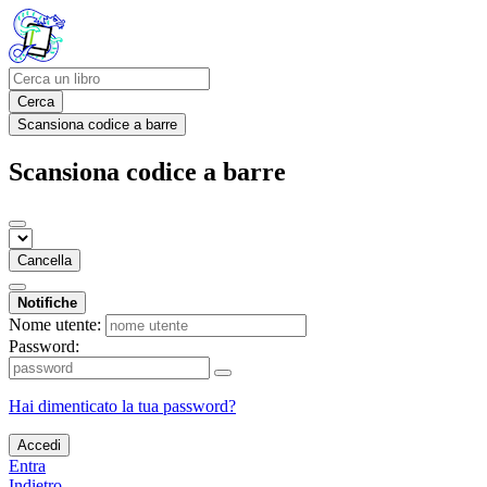
Cerca
Scansiona codice a barre
Scansiona codice a barre
Cancella
Notifiche
Nome utente:
Password:
Hai dimenticato la tua password?
Accedi
Entra
Indietro