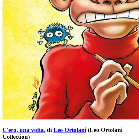
C'ero, una volta.
di
Leo Ortolani
(Leo Ortolani
Collection)