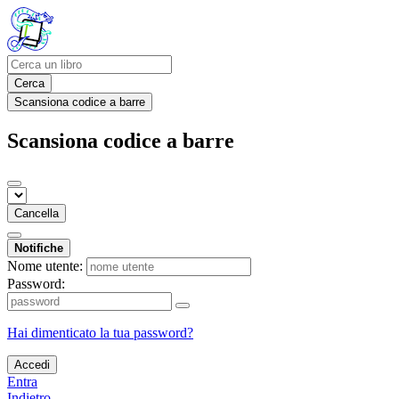
Cerca
Scansiona codice a barre
Scansiona codice a barre
Cancella
Notifiche
Nome utente:
Password:
Hai dimenticato la tua password?
Accedi
Entra
Indietro