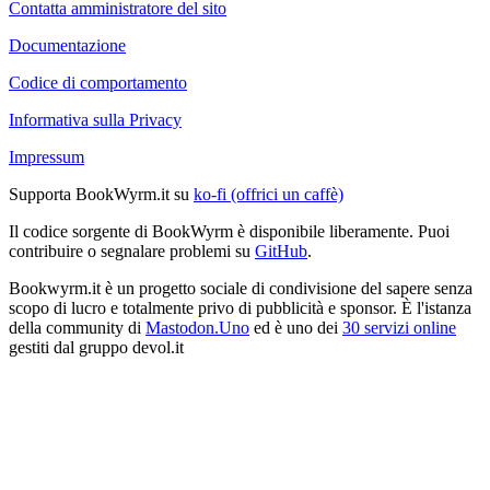
Contatta amministratore del sito
Documentazione
Codice di comportamento
Informativa sulla Privacy
Impressum
Supporta BookWyrm.it su
ko-fi (offrici un caffè)
Il codice sorgente di BookWyrm è disponibile liberamente. Puoi
contribuire o segnalare problemi su
GitHub
.
Bookwyrm.it è un progetto sociale di condivisione del sapere senza
scopo di lucro e totalmente privo di pubblicità e sponsor. È l'istanza
della community di
Mastodon.Uno
ed è uno dei
30 servizi online
gestiti dal gruppo devol.it