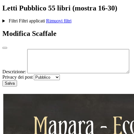
Letti
Pubblico
55 libri (mostra 16-30)
Filtri
Filtri applicati
Rimuovi filtri
Modifica Scaffale
Descrizione:
Privacy dei post
Salva