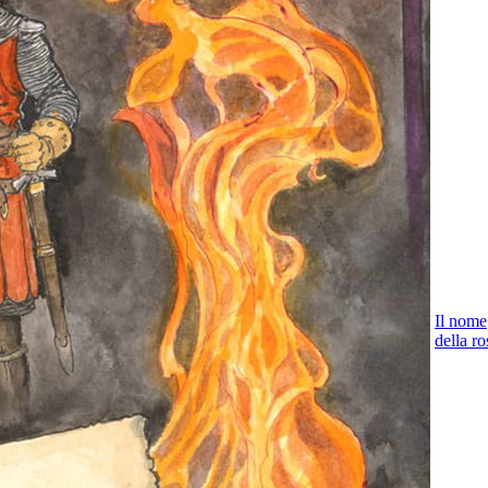
Il nome
della ro