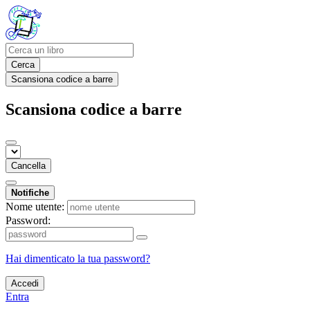
Cerca
Scansiona codice a barre
Scansiona codice a barre
Cancella
Notifiche
Nome utente:
Password:
Hai dimenticato la tua password?
Accedi
Entra