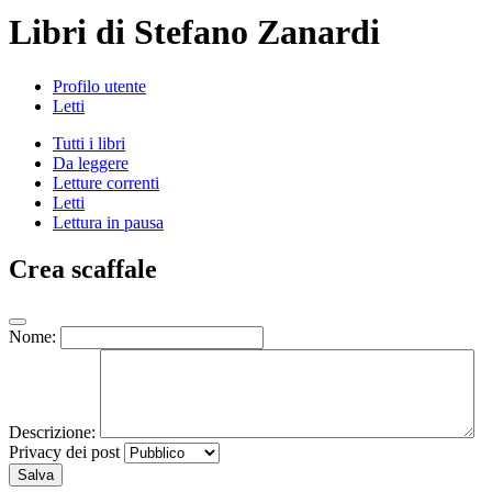
Libri di Stefano Zanardi
Profilo utente
Letti
Tutti i libri
Da leggere
Letture correnti
Letti
Lettura in pausa
Crea scaffale
Nome:
Descrizione:
Privacy dei post
Salva