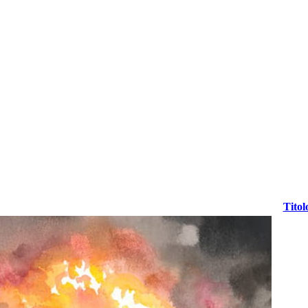
Titol