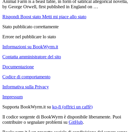
Animal Farm is a beast fable, in form of satirical allegorical novella,
by George Orwell, first published in England on …
Rispondi
Boost stato
Metti mi piace allo stato
Stato pubblicato correttamente
Errore nel pubblicare lo stato
Informazioni su BookWyrm.it
Contatta amministratore del sito
Documentazione
Codice di comportamento
Informativa sulla Privacy
Impressum
Supporta BookWyrm.it su
ko-fi (offrici un caffè)
Il codice sorgente di BookWyrm è disponibile liberamente. Puoi
contribuire o segnalare problemi su
GitHub
.