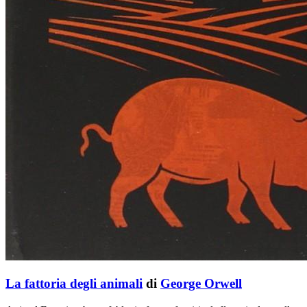
La fattoria degli animali
di
George Orwell