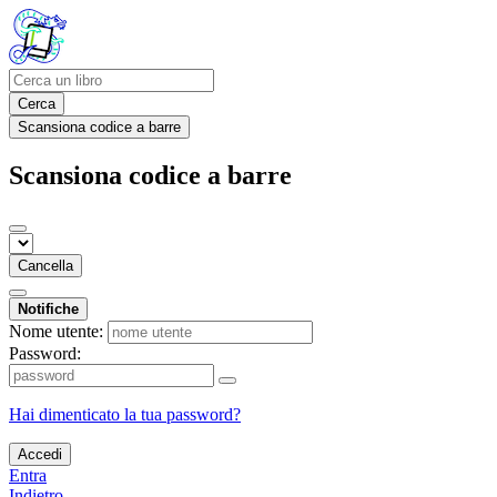
Cerca
Scansiona codice a barre
Scansiona codice a barre
Cancella
Notifiche
Nome utente:
Password:
Hai dimenticato la tua password?
Accedi
Entra
Indietro