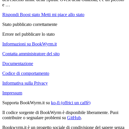
e …
Rispondi
Boost stato
Metti mi piace allo stato
Stato pubblicato correttamente
Errore nel pubblicare lo stato
Informazioni su BookWyrm.it
Contatta amministratore del sito
Documentazione
Codice di comportamento
Informativa sulla Privacy
Impressum
Supporta BookWyrm.it su
ko-fi (offrici un caffè)
Il codice sorgente di BookWyrm è disponibile liberamente. Puoi
contribuire o segnalare problemi su
GitHub
.
Bookwyrm.it è un progetto sociale di condivisione del sapere senza