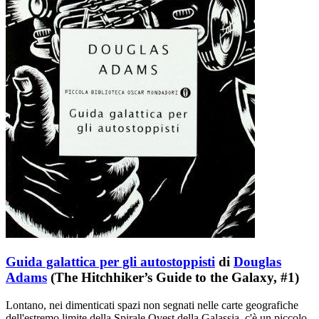
Guida galattica per gli autostoppisti
di
Douglas
Adams
(The Hitchhiker’s Guide to the Galaxy, #1)
Lontano, nei dimenticati spazi non segnati nelle carte geografiche
dell'estremo limite della Spirale Ovest della Galassia, c'è un piccolo