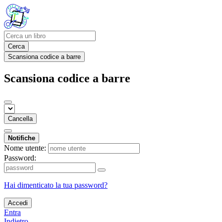
Cerca
Scansiona codice a barre
Scansiona codice a barre
Cancella
Notifiche
Nome utente:
Password:
Hai dimenticato la tua password?
Accedi
Entra
Indietro