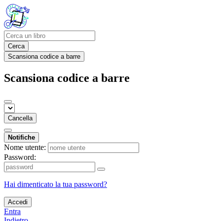
Cerca
Scansiona codice a barre
Scansiona codice a barre
Cancella
Notifiche
Nome utente:
Password:
Hai dimenticato la tua password?
Accedi
Entra
Indietro