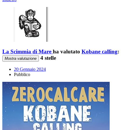
La Scimmia di Mare
ha valutato
Kobane calling
:
4 stelle
Mostra valutazione
20 Gennaio 2024
Pubblico