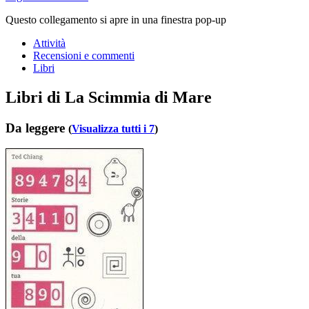
Questo collegamento si apre in una finestra pop-up
Attività
Recensioni e commenti
Libri
Libri di La Scimmia di Mare
Da leggere
(
Visualizza tutti i 7
)