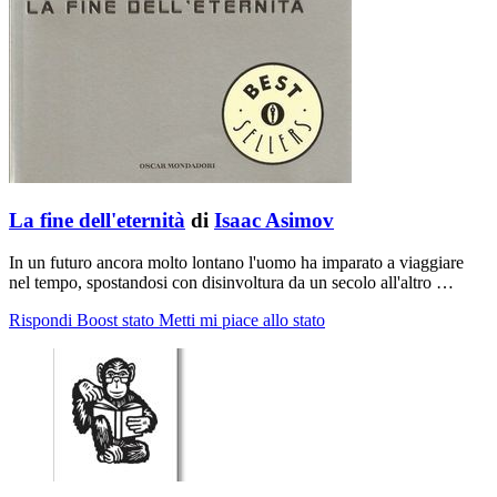
La fine dell'eternità
di
Isaac Asimov
In un futuro ancora molto lontano l'uomo ha imparato a viaggiare
nel tempo, spostandosi con disinvoltura da un secolo all'altro …
Rispondi
Boost stato
Metti mi piace allo stato