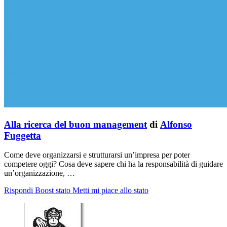
Alla ricerca del buon management
di
Alfonso
Fuggetta
Come deve organizzarsi e strutturarsi un’impresa per poter
competere oggi? Cosa deve sapere chi ha la responsabilità di guidare
un’organizzazione, …
Rispondi
Boost stato
Metti mi piace allo stato