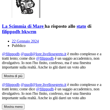
La Scimmia di Mare
ha risposto allo
stato
di
filippodb bkwrm
22 Gennaio 2024
Pubblico
@filippodb
@quoll@lore.livellosegreto.it
è molto complesso e a
tratti lento; come dice
@filippodb
è un saggio accademico, non
divulgativo. Io non l'ho finito, confesso, ma è una finestra
importante sulla realtà. Anche io glii darei un voto alto
Mostra di più
@filippodb
@quoll@lore.livellosegreto.it
è molto complesso e a
tratti lento; come dice
@filippodb
è un saggio accademico, non
divulgativo. Io non l'ho finito, confesso, ma è una finestra
importante sulla realtà. Anche io glii darei un voto alto
Mostra meno