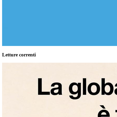
Letture correnti