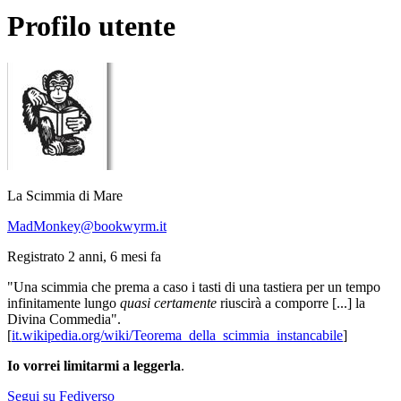
Profilo utente
La Scimmia di Mare
MadMonkey@bookwyrm.it
Registrato 2 anni, 6 mesi fa
"Una scimmia che prema a caso i tasti di una tastiera per un tempo
infinitamente lungo
quasi certamente
riuscirà a comporre [...] la
Divina Commedia".
[
it.wikipedia.org/wiki/Teorema_della_scimmia_instancabile
]
Io vorrei limitarmi a leggerla
.
Segui su Fediverso