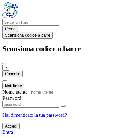
Cerca
Scansiona codice a barre
Scansiona codice a barre
Cancella
Notifiche
Nome utente:
Password:
Hai dimenticato la tua password?
Accedi
Entra