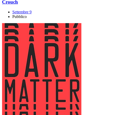
Crouch
Settembre 9
Pubblico