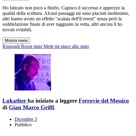
Ho faticato non poco a finirlo. Capisco il successo e apprezzo la
qualità della scrittura. Alcuni passaggi mi sono piaciuti moltissimo,
altri hanno avuto un effetto "scalata dell'Everest" senza però la
soddisfazione finale di aver raggiunto la vetta, altri ancora li ho
trovati evitabili.
Mostra meno
Rispondi
Boost stato
Metti mi piace allo stato
Lukather
ha iniziato a leggere
Ferrovie del Messico
di
Gian Marco Griffi
Dicembre 3
Pubblico