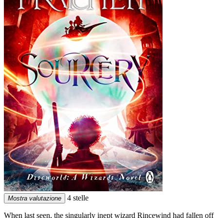
4 stelle
Mostra valutazione
When last seen, the singularly inept wizard Rincewind had fallen off