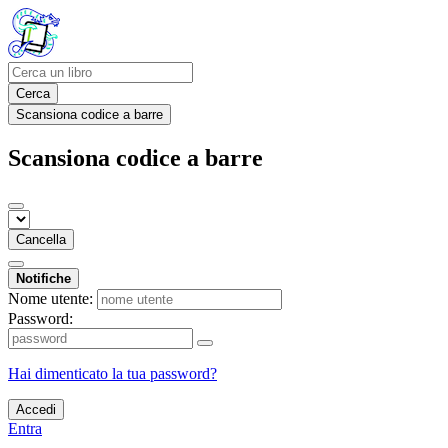
Cerca
Scansiona codice a barre
Scansiona codice a barre
Cancella
Notifiche
Nome utente:
Password:
Hai dimenticato la tua password?
Accedi
Entra