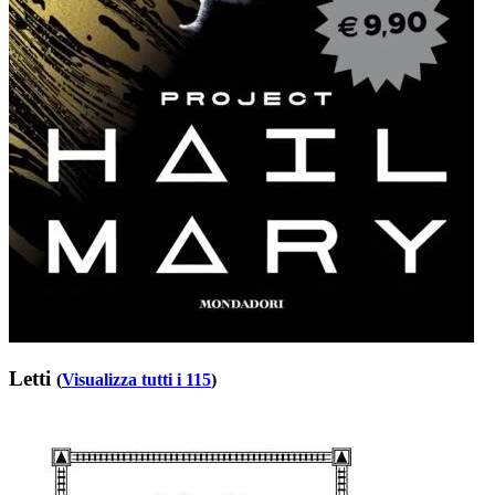
Letti
(
Visualizza tutti i 115
)