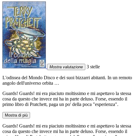
3 stelle
Mostra valutazione
L'odissea del Mondo Disco e dei suoi bizzarri abitanti. In un remoto
angolo dell'universo orbita …
Guards! Guards! mi era piaciuto moltissimo e mi aspettavo la stessa
cosa da questo che invece mi ha in parte deluso. Forse, essendo il
primo libro di Pratchett, paga un po' della poca "esperienza".
Mostra di più
Guards! Guards! mi era piaciuto moltissimo e mi aspettavo la stessa
cosa da questo che invece mi ha in parte deluso. Forse, essendo il