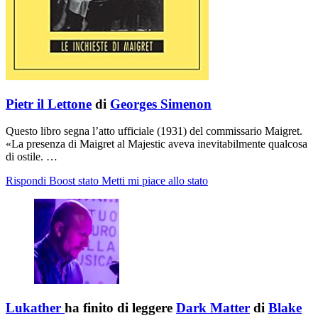
Pietr il Lettone
di
Georges Simenon
Questo libro segna l’atto ufficiale (1931) del commissario Maigret.
«La presenza di Maigret al Majestic aveva inevitabilmente qualcosa
di ostile. …
Rispondi
Boost stato
Metti mi piace allo stato
Lukather
ha finito di leggere
Dark Matter
di
Blake