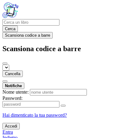
Cerca
Scansiona codice a barre
Scansiona codice a barre
Cancella
Notifiche
Nome utente:
Password:
Hai dimenticato la tua password?
Accedi
Entra
Indietro