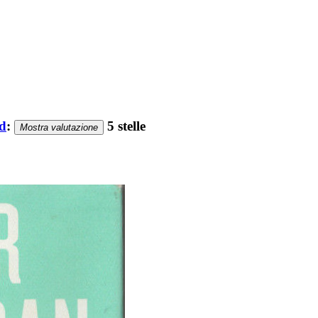
ad
:
5 stelle
Mostra valutazione