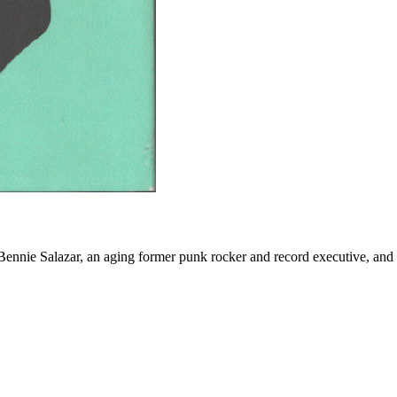
of Bennie Salazar, an aging former punk rocker and record executive, an