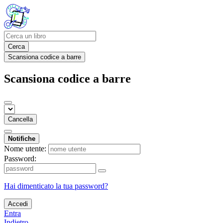
Cerca
Scansiona codice a barre
Scansiona codice a barre
Cancella
Notifiche
Nome utente:
Password:
Hai dimenticato la tua password?
Accedi
Entra
Indietro