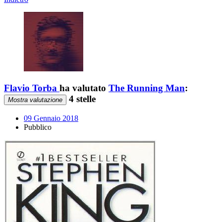
Flavio Torba
ha valutato
The Running Man
:
4 stelle
Mostra valutazione
09 Gennaio 2018
Pubblico