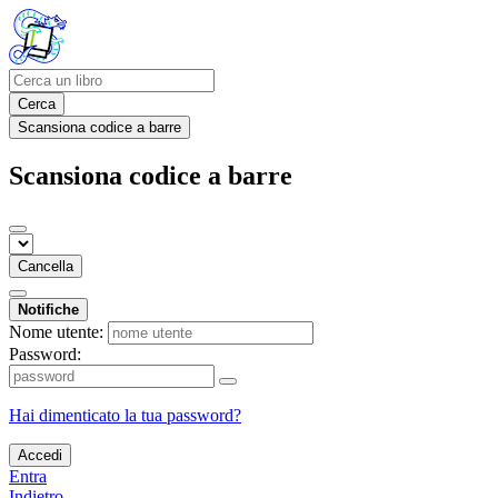
Cerca
Scansiona codice a barre
Scansiona codice a barre
Cancella
Notifiche
Nome utente:
Password:
Hai dimenticato la tua password?
Accedi
Entra
Indietro