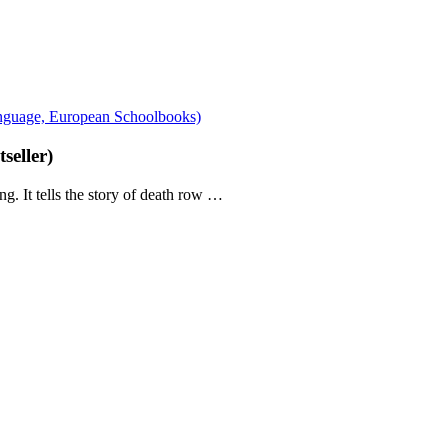
language, European Schoolbooks)
seller)
. It tells the story of death row …