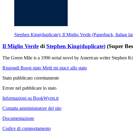
Stephen King(duplicate): Il Miglio Verde (Paperback, Italian 
Il Miglio Verde
di
Stephen King(duplicate)
(Super Best
The Green Mile is a 1996 serial novel by American writer Stephen King
Rispondi
Boost stato
Metti mi piace allo stato
Stato pubblicato correttamente
Errore nel pubblicare lo stato
Informazioni su BookWyrm.it
Contatta amministratore del sito
Documentazione
Codice di comportamento