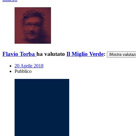
Flavio Torba
ha valutato
Il Miglio Verde
:
Mostra valutaz
20 Aprile 2018
Pubblico