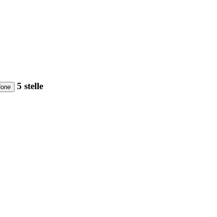
5 stelle
ione