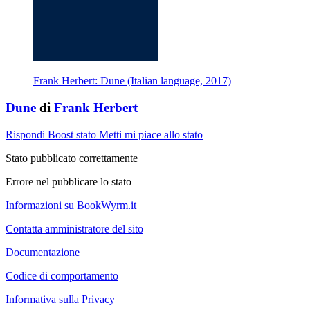
Frank Herbert: Dune (Italian language, 2017)
Dune
di
Frank Herbert
Rispondi
Boost stato
Metti mi piace allo stato
Stato pubblicato correttamente
Errore nel pubblicare lo stato
Informazioni su BookWyrm.it
Contatta amministratore del sito
Documentazione
Codice di comportamento
Informativa sulla Privacy