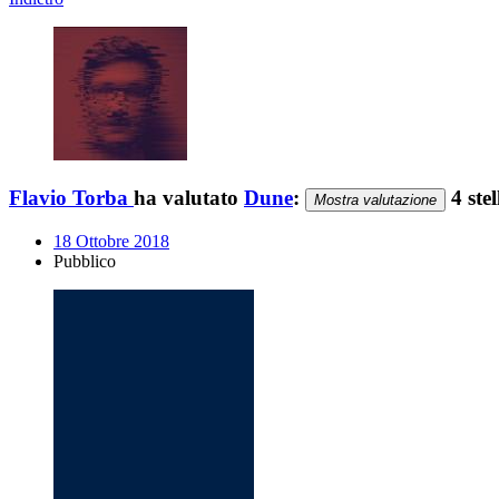
Flavio Torba
ha valutato
Dune
:
4 stel
Mostra valutazione
18 Ottobre 2018
Pubblico