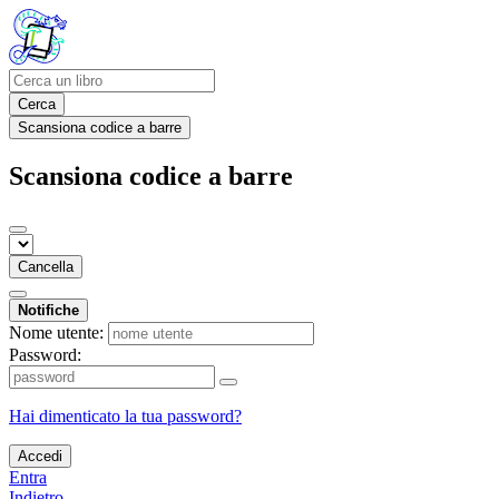
Cerca
Scansiona codice a barre
Scansiona codice a barre
Cancella
Notifiche
Nome utente:
Password:
Hai dimenticato la tua password?
Accedi
Entra
Indietro