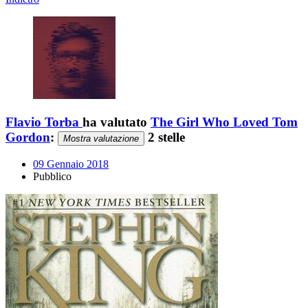
Flavio Torba
ha valutato
The Girl Who Loved Tom
Gordon
:
2 stelle
Mostra valutazione
09 Gennaio 2018
Pubblico