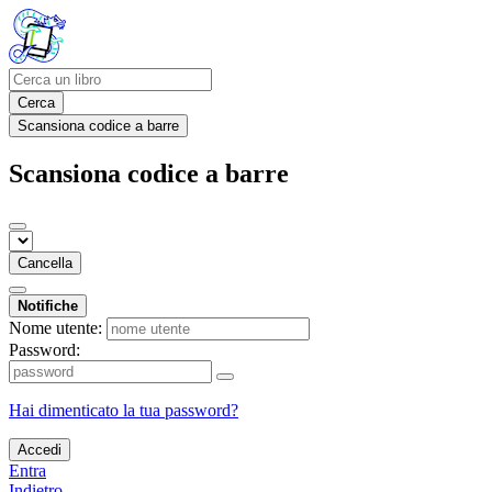
Cerca
Scansiona codice a barre
Scansiona codice a barre
Cancella
Notifiche
Nome utente:
Password:
Hai dimenticato la tua password?
Accedi
Entra
Indietro