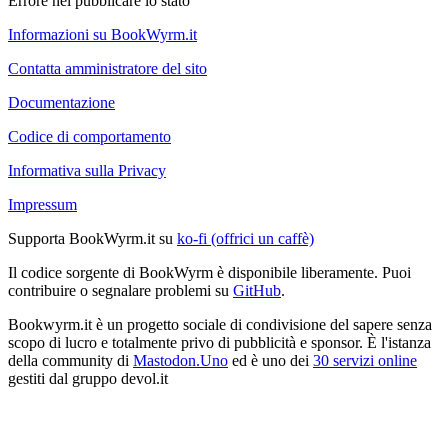
Errore nel pubblicare lo stato
Informazioni su BookWyrm.it
Contatta amministratore del sito
Documentazione
Codice di comportamento
Informativa sulla Privacy
Impressum
Supporta BookWyrm.it su
ko-fi (offrici un caffè)
Il codice sorgente di BookWyrm è disponibile liberamente. Puoi
contribuire o segnalare problemi su
GitHub
.
Bookwyrm.it è un progetto sociale di condivisione del sapere senza
scopo di lucro e totalmente privo di pubblicità e sponsor. È l'istanza
della community di
Mastodon.Uno
ed è uno dei
30 servizi online
gestiti dal gruppo devol.it