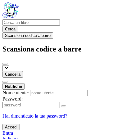
Cerca
Scansiona codice a barre
Scansiona codice a barre
Cancella
Notifiche
Nome utente:
Password:
Hai dimenticato la tua password?
Accedi
Entra
Indietro