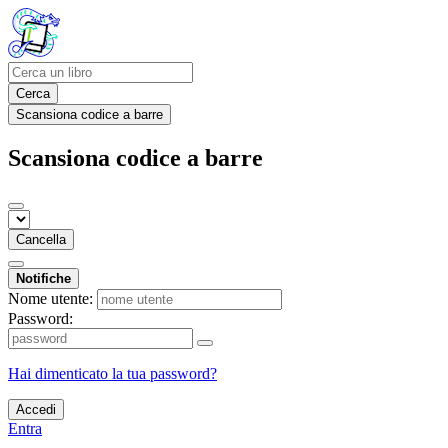
Cerca
Scansiona codice a barre
Scansiona codice a barre
Cancella
Notifiche
Nome utente:
Password:
Hai dimenticato la tua password?
Accedi
Entra