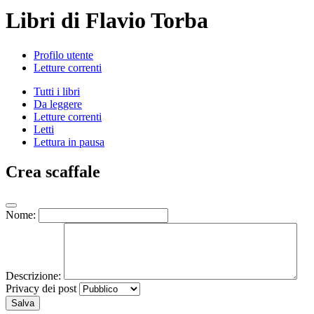
Libri di Flavio Torba
Profilo utente
Letture correnti
Tutti i libri
Da leggere
Letture correnti
Letti
Lettura in pausa
Crea scaffale
Nome:
Descrizione:
Privacy dei post
Salva