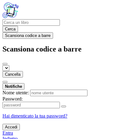
Cerca
Scansiona codice a barre
Scansiona codice a barre
Cancella
Notifiche
Nome utente:
Password:
Hai dimenticato la tua password?
Accedi
Entra
Indietro