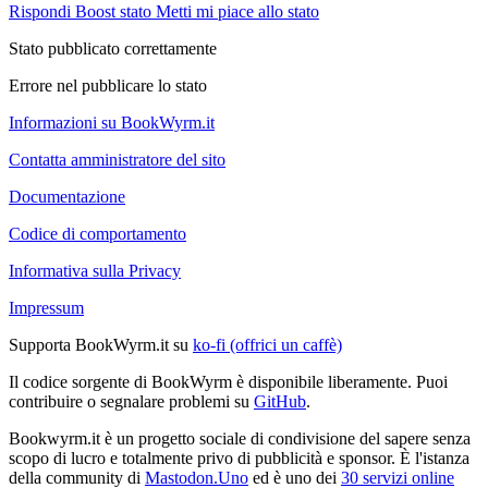
Rispondi
Boost stato
Metti mi piace allo stato
Stato pubblicato correttamente
Errore nel pubblicare lo stato
Informazioni su BookWyrm.it
Contatta amministratore del sito
Documentazione
Codice di comportamento
Informativa sulla Privacy
Impressum
Supporta BookWyrm.it su
ko-fi (offrici un caffè)
Il codice sorgente di BookWyrm è disponibile liberamente. Puoi
contribuire o segnalare problemi su
GitHub
.
Bookwyrm.it è un progetto sociale di condivisione del sapere senza
scopo di lucro e totalmente privo di pubblicità e sponsor. È l'istanza
della community di
Mastodon.Uno
ed è uno dei
30 servizi online