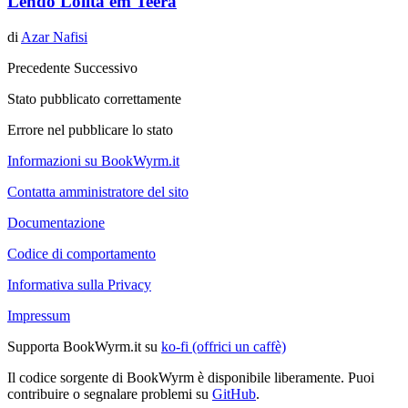
Lendo Lolita em Teerã
di
Azar Nafisi
Precedente
Successivo
Stato pubblicato correttamente
Errore nel pubblicare lo stato
Informazioni su BookWyrm.it
Contatta amministratore del sito
Documentazione
Codice di comportamento
Informativa sulla Privacy
Impressum
Supporta BookWyrm.it su
ko-fi (offrici un caffè)
Il codice sorgente di BookWyrm è disponibile liberamente. Puoi
contribuire o segnalare problemi su
GitHub
.