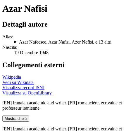
Azar Nafisi
Dettagli autore
Alias:
Azar Nafeesee
,
Azar Nafisi
,
Azer Nefisi
, e 13 altri
Nascita:
19 Dicembre 1948
Collegamenti esterni
Wikipedia
Vedi su Wikidata
Visualizza record ISNI
Visualizza su OpenLibrary
[EN] Iranaian academic and writer. [FR] romancière, écrivaine et
professeur iranienne.
Mostra di più
[EN] Iranaian academic and writer. [FR] romancière, écrivaine et