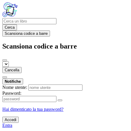
Cerca
Scansiona codice a barre
Scansiona codice a barre
Cancella
Notifiche
Nome utente:
Password:
Hai dimenticato la tua password?
Accedi
Entra