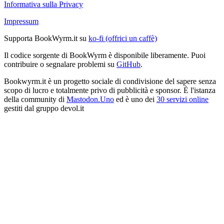
Informativa sulla Privacy
Impressum
Supporta BookWyrm.it su
ko-fi (offrici un caffè)
Il codice sorgente di BookWyrm è disponibile liberamente. Puoi
contribuire o segnalare problemi su
GitHub
.
Bookwyrm.it è un progetto sociale di condivisione del sapere senza
scopo di lucro e totalmente privo di pubblicità e sponsor. È l'istanza
della community di
Mastodon.Uno
ed è uno dei
30 servizi online
gestiti dal gruppo devol.it