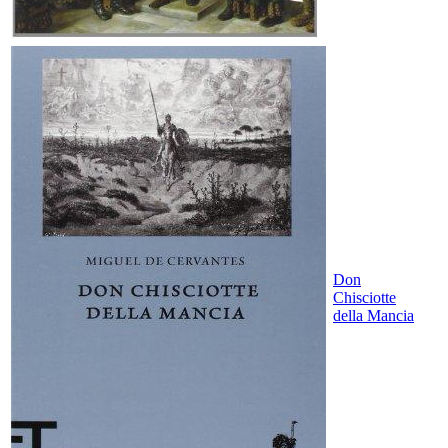
Don
Chisciotte
della Mancia