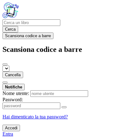
Cerca
Scansiona codice a barre
Scansiona codice a barre
Cancella
Notifiche
Nome utente:
Password:
Hai dimenticato la tua password?
Accedi
Entra