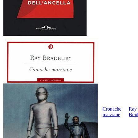
Cronache
Ray
marziane
Brad