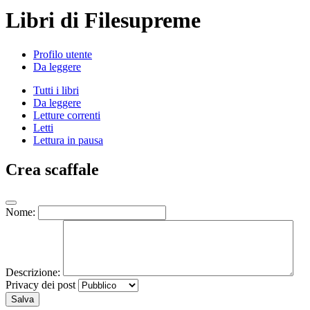
Libri di Filesupreme
Profilo utente
Da leggere
Tutti i libri
Da leggere
Letture correnti
Letti
Lettura in pausa
Crea scaffale
Nome:
Descrizione:
Privacy dei post
Salva