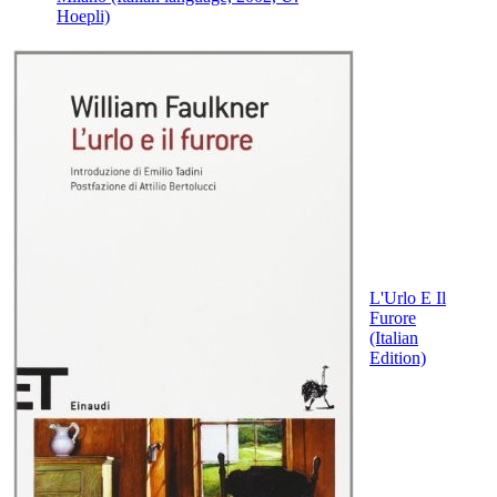
Hoepli)
L'Urlo E Il
Furore
(Italian
Edition)