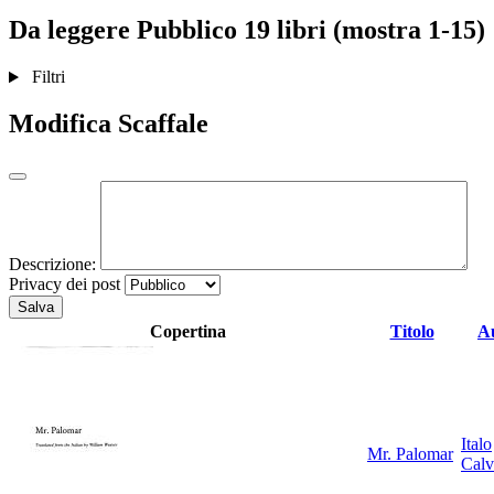
Da leggere
Pubblico
19 libri (mostra 1-15)
Filtri
Modifica Scaffale
Descrizione:
Privacy dei post
Salva
Copertina
Titolo
A
Italo
Mr. Palomar
Calv