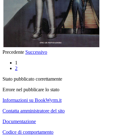
Precedente
Successivo
1
2
Stato pubblicato correttamente
Errore nel pubblicare lo stato
Informazioni su BookWyrm.it
Contatta amministratore del sito
Documentazione
Codice di comportamento