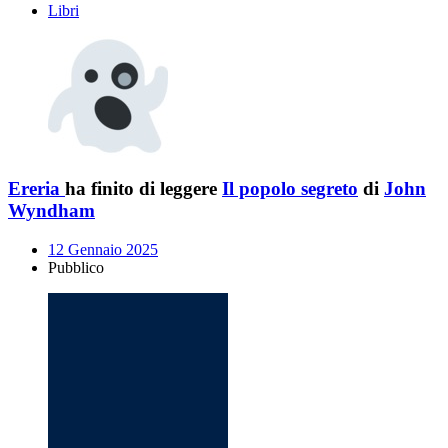
Libri
Ereria
ha finito di leggere
Il popolo segreto
di
John
Wyndham
12 Gennaio 2025
Pubblico