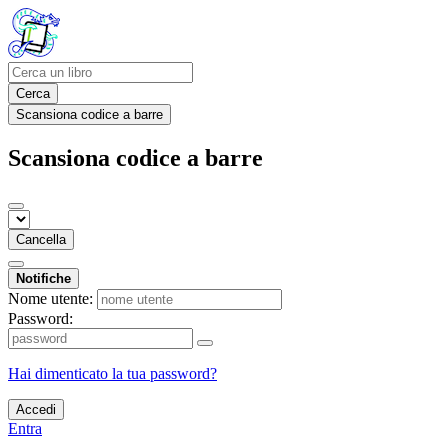
Cerca
Scansiona codice a barre
Scansiona codice a barre
Cancella
Notifiche
Nome utente:
Password:
Hai dimenticato la tua password?
Accedi
Entra