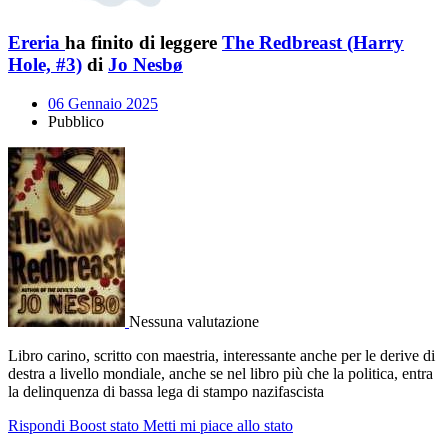
Ereria
ha finito di leggere
The Redbreast (Harry
Hole, #3)
di
Jo Nesbø
06 Gennaio 2025
Pubblico
Nessuna valutazione
Libro carino, scritto con maestria, interessante anche per le derive di
destra a livello mondiale, anche se nel libro più che la politica, entra
la delinquenza di bassa lega di stampo nazifascista
Rispondi
Boost stato
Metti mi piace allo stato