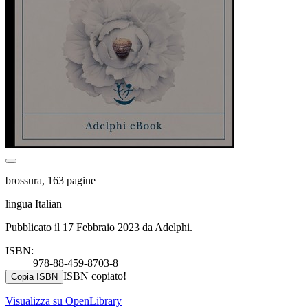
brossura, 163 pagine
lingua Italian
Pubblicato il 17 Febbraio 2023 da Adelphi.
ISBN:
978-88-459-8703-8
ISBN copiato!
Copia ISBN
Visualizza su OpenLibrary