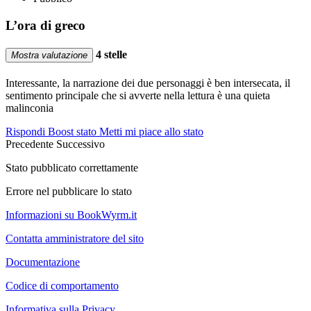
L’ora di greco
4 stelle
Mostra valutazione
Interessante, la narrazione dei due personaggi è ben intersecata, il
sentimento principale che si avverte nella lettura è una quieta
malinconia
Rispondi
Boost stato
Metti mi piace allo stato
Precedente
Successivo
Stato pubblicato correttamente
Errore nel pubblicare lo stato
Informazioni su BookWyrm.it
Contatta amministratore del sito
Documentazione
Codice di comportamento
Informativa sulla Privacy