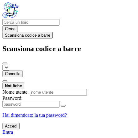
Cerca
Scansiona codice a barre
Scansiona codice a barre
Cancella
Notifiche
Nome utente:
Password:
Hai dimenticato la tua password?
Accedi
Entra