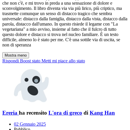
che non c'è, e mi trovo in preda a una sensazione di dolore e
sconvolgimento. Il libro diventa via via più lirico, più criptico, ma
trasmette comunque un senso di distacco tragico che sembra
universale: distacco dalla famiglia, distacco dalla vista, distacco dalla
parola, distacco dall'umano. In questo risiede il legame con "La
vegetariana" a mio avviso, insieme al fatto che il fulcro di tutto
questo dolore e distacco si trova nel nucleo familiare. È un testo
difficile, almeno lo è stato per me. C'è una sottile via di uscita, se
non di speranza
Mostra meno
Rispondi
Boost stato
Metti mi piace allo stato
Ereria
ha recensito
L'ora di greco
di
Kang Han
02 Gennaio 2025
Pubblico