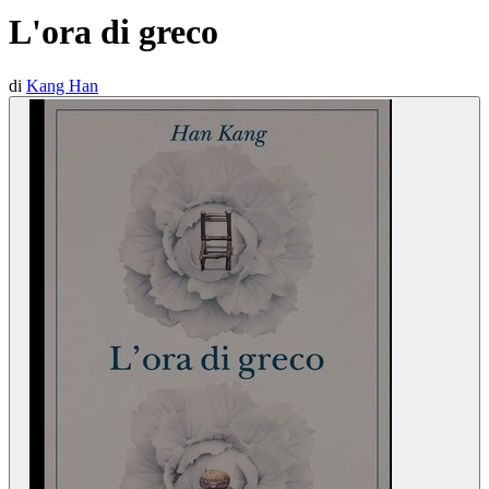
L'ora di greco
di
Kang Han