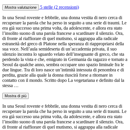
5 stelle
(2 recensioni)
Mostra valutazione
In una Seoul rovente e febbrile, una donna vestita di nero cerca di
recuperare la parola che ha perso in seguito a una serie di traumi. Le
era già successo una prima volta, da adolescente, e allora era stato
l’insolito suono di una parola francese a scardinare il silenzio. Ora,
di fronte al riaffiorare di quel mutismo, si aggrappa alla radicale
estraneità del greco di Platone nella speranza di riappropriarsi della
sua voce. Nell’aula semideserta di un’accademia privata, il suo
silenzio incontra lo sguardo velato dell’insegnante di greco, che sta
perdendo la vista e che, emigrato in Germania da ragazzo e tornato a
Seoul da qualche anno, sembra occupare uno spazio liminale fra le
due lingue. Tra di loro nasce un’intimità intessuta di penombra e di
perdita, grazie alla quale la donna riuscirà forse a ritornare in
contatto con il mondo. Scritto dopo La vegetariana e definito dal la
stessa …
Mostra di più
In una Seoul rovente e febbrile, una donna vestita di nero cerca di
recuperare la parola che ha perso in seguito a una serie di traumi. Le
era già successo una prima volta, da adolescente, e allora era stato
l’insolito suono di una parola francese a scardinare il silenzio. Ora,
di fronte al riaffiorare di quel mutismo, si aggrappa alla radicale