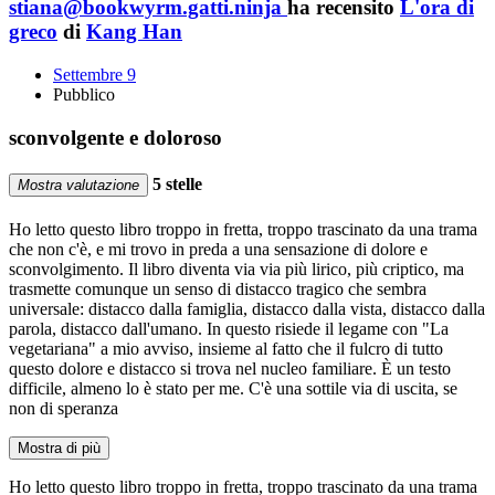
stiana@bookwyrm.gatti.ninja
ha recensito
L'ora di
greco
di
Kang Han
Settembre 9
Pubblico
sconvolgente e doloroso
5 stelle
Mostra valutazione
Ho letto questo libro troppo in fretta, troppo trascinato da una trama
che non c'è, e mi trovo in preda a una sensazione di dolore e
sconvolgimento. Il libro diventa via via più lirico, più criptico, ma
trasmette comunque un senso di distacco tragico che sembra
universale: distacco dalla famiglia, distacco dalla vista, distacco dalla
parola, distacco dall'umano. In questo risiede il legame con "La
vegetariana" a mio avviso, insieme al fatto che il fulcro di tutto
questo dolore e distacco si trova nel nucleo familiare. È un testo
difficile, almeno lo è stato per me. C'è una sottile via di uscita, se
non di speranza
Mostra di più
Ho letto questo libro troppo in fretta, troppo trascinato da una trama