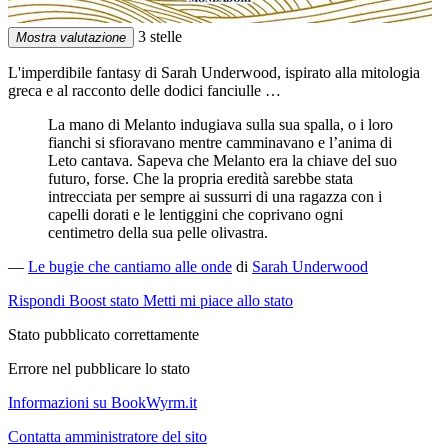
3 stelle
Mostra valutazione
L'imperdibile fantasy di Sarah Underwood, ispirato alla mitologia
greca e al racconto delle dodici fanciulle …
La mano di Melanto indugiava sulla sua spalla, o i loro
fianchi si sfioravano mentre camminavano e l’anima di
Leto cantava. Sapeva che Melanto era la chiave del suo
futuro, forse. Che la propria eredità sarebbe stata
intrecciata per sempre ai sussurri di una ragazza con i
capelli dorati e le lentiggini che coprivano ogni
centimetro della sua pelle olivastra.
—
Le bugie che cantiamo alle onde
di
Sarah Underwood
Rispondi
Boost stato
Metti mi piace allo stato
Stato pubblicato correttamente
Errore nel pubblicare lo stato
Informazioni su BookWyrm.it
Contatta amministratore del sito