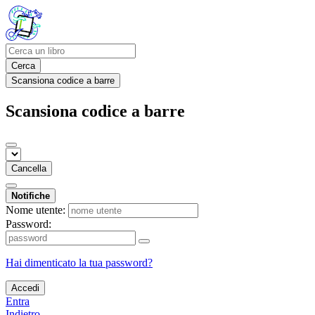
Cerca
Scansiona codice a barre
Scansiona codice a barre
Cancella
Notifiche
Nome utente:
Password:
Hai dimenticato la tua password?
Accedi
Entra
Indietro