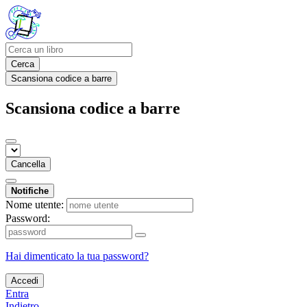
Cerca
Scansiona codice a barre
Scansiona codice a barre
Cancella
Notifiche
Nome utente:
Password:
Hai dimenticato la tua password?
Accedi
Entra
Indietro