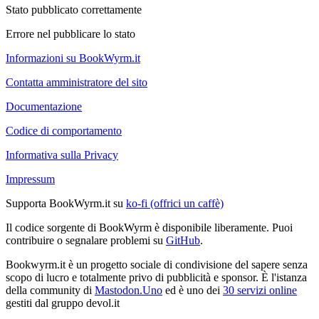
Stato pubblicato correttamente
Errore nel pubblicare lo stato
Informazioni su BookWyrm.it
Contatta amministratore del sito
Documentazione
Codice di comportamento
Informativa sulla Privacy
Impressum
Supporta BookWyrm.it su
ko-fi (offrici un caffè)
Il codice sorgente di BookWyrm è disponibile liberamente. Puoi
contribuire o segnalare problemi su
GitHub
.
Bookwyrm.it è un progetto sociale di condivisione del sapere senza
scopo di lucro e totalmente privo di pubblicità e sponsor. È l'istanza
della community di
Mastodon.Uno
ed è uno dei
30 servizi online
gestiti dal gruppo devol.it