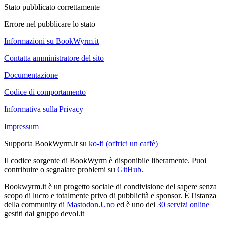
Stato pubblicato correttamente
Errore nel pubblicare lo stato
Informazioni su BookWyrm.it
Contatta amministratore del sito
Documentazione
Codice di comportamento
Informativa sulla Privacy
Impressum
Supporta BookWyrm.it su
ko-fi (offrici un caffè)
Il codice sorgente di BookWyrm è disponibile liberamente. Puoi
contribuire o segnalare problemi su
GitHub
.
Bookwyrm.it è un progetto sociale di condivisione del sapere senza
scopo di lucro e totalmente privo di pubblicità e sponsor. È l'istanza
della community di
Mastodon.Uno
ed è uno dei
30 servizi online
gestiti dal gruppo devol.it