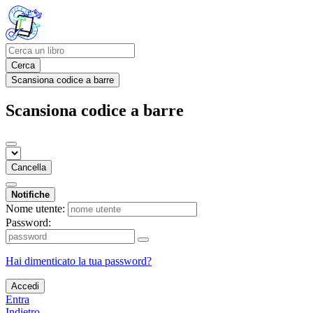
Cerca
Scansiona codice a barre
Scansiona codice a barre
Cancella
Notifiche
Nome utente:
Password:
Hai dimenticato la tua password?
Accedi
Entra
Indietro