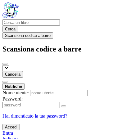
Cerca
Scansiona codice a barre
Scansiona codice a barre
Cancella
Notifiche
Nome utente:
Password:
Hai dimenticato la tua password?
Accedi
Entra
Indietro