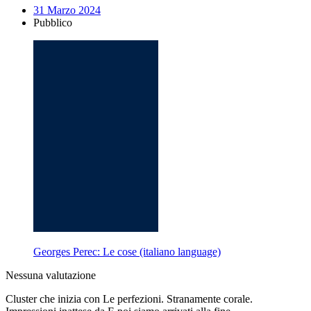
31 Marzo 2024
Pubblico
Georges Perec: Le cose (italiano language)
Nessuna valutazione
Cluster che inizia con Le perfezioni. Stranamente corale.