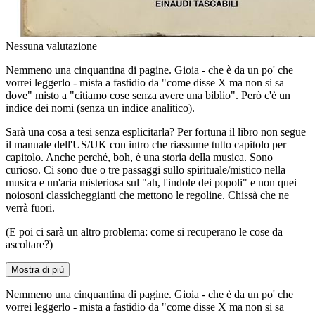
Nessuna valutazione
Nemmeno una cinquantina di pagine. Gioia - che è da un po' che
vorrei leggerlo - mista a fastidio da "come disse X ma non si sa
dove" misto a "citiamo cose senza avere una biblio". Però c'è un
indice dei nomi (senza un indice analitico).
Sarà una cosa a tesi senza esplicitarla? Per fortuna il libro non segue
il manuale dell'US/UK con intro che riassume tutto capitolo per
capitolo. Anche perché, boh, è una storia della musica. Sono
curioso. Ci sono due o tre passaggi sullo spirituale/mistico nella
musica e un'aria misteriosa sul "ah, l'indole dei popoli" e non quei
noiosoni classicheggianti che mettono le regoline. Chissà che ne
verrà fuori.
(E poi ci sarà un altro problema: come si recuperano le cose da
ascoltare?)
Mostra di più
Nemmeno una cinquantina di pagine. Gioia - che è da un po' che
vorrei leggerlo - mista a fastidio da "come disse X ma non si sa