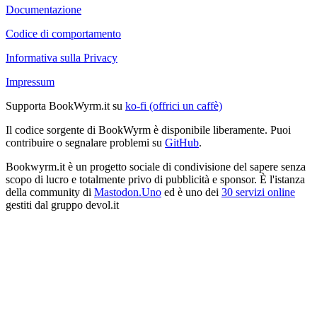
Documentazione
Codice di comportamento
Informativa sulla Privacy
Impressum
Supporta BookWyrm.it su
ko-fi (offrici un caffè)
Il codice sorgente di BookWyrm è disponibile liberamente. Puoi
contribuire o segnalare problemi su
GitHub
.
Bookwyrm.it è un progetto sociale di condivisione del sapere senza
scopo di lucro e totalmente privo di pubblicità e sponsor. È l'istanza
della community di
Mastodon.Uno
ed è uno dei
30 servizi online
gestiti dal gruppo devol.it