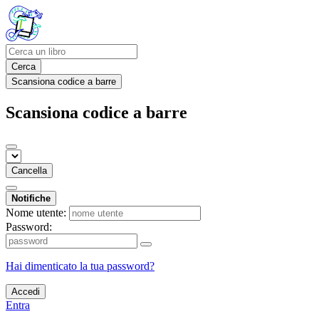
Cerca
Scansiona codice a barre
Scansiona codice a barre
Cancella
Notifiche
Nome utente:
Password:
Hai dimenticato la tua password?
Accedi
Entra