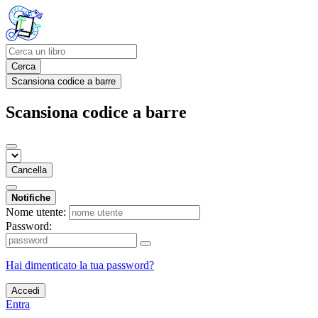
Cerca
Scansiona codice a barre
Scansiona codice a barre
Cancella
Notifiche
Nome utente:
Password:
Hai dimenticato la tua password?
Accedi
Entra