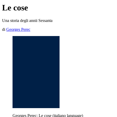
Le cose
Una storia degli annii Sessanta
di
Georges Perec
Georges Perec: Le cose (italiano language)