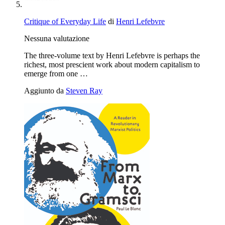
Critique of Everyday Life
di
Henri Lefebvre
Nessuna valutazione
The three-volume text by Henri Lefebvre is perhaps the
richest, most prescient work about modern capitalism to
emerge from one …
Aggiunto da
Steven Ray