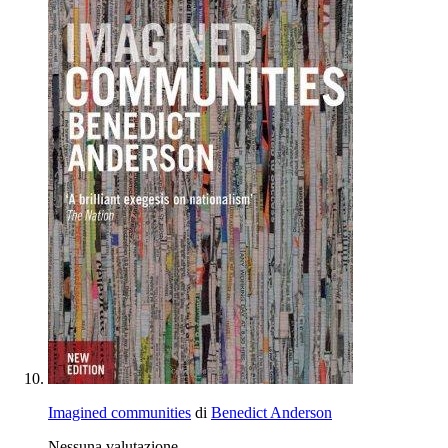
Imagined communities
di
Benedict Anderson
Nessuna valutazione