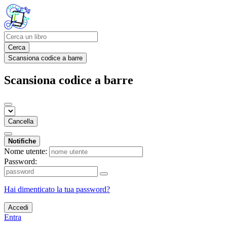
Cerca
Scansiona codice a barre
Scansiona codice a barre
Cancella
Notifiche
Nome utente:
Password:
Hai dimenticato la tua password?
Accedi
Entra