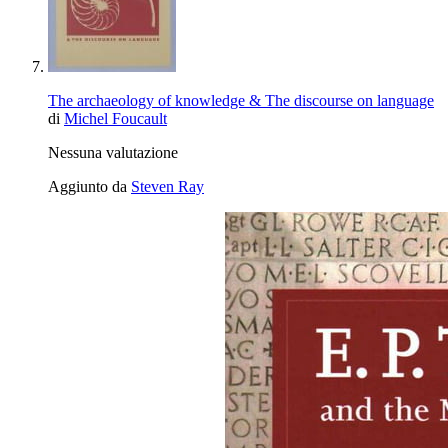
The archaeology of knowledge & The discourse on language
di
Michel Foucault
Nessuna valutazione
Aggiunto da
Steven Ray