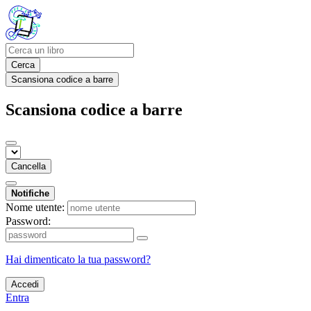
Cerca
Scansiona codice a barre
Scansiona codice a barre
Cancella
Notifiche
Nome utente:
Password:
Hai dimenticato la tua password?
Accedi
Entra