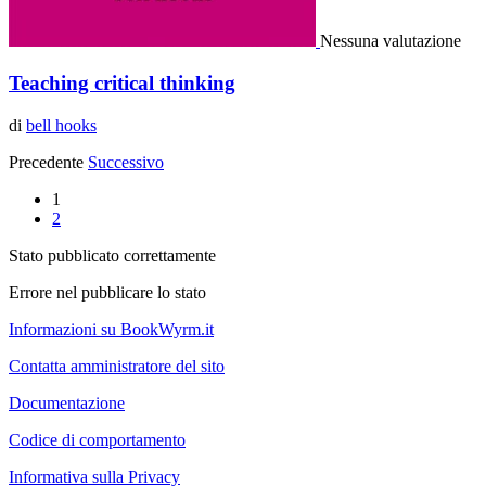
Nessuna valutazione
Teaching critical thinking
di
bell hooks
Precedente
Successivo
1
2
Stato pubblicato correttamente
Errore nel pubblicare lo stato
Informazioni su BookWyrm.it
Contatta amministratore del sito
Documentazione
Codice di comportamento
Informativa sulla Privacy