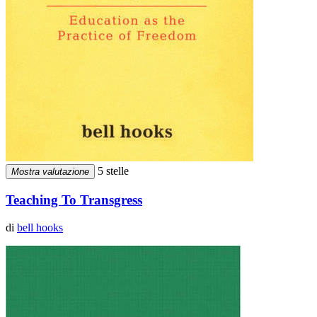
5 stelle
Mostra valutazione
Teaching To Transgress
di
bell hooks