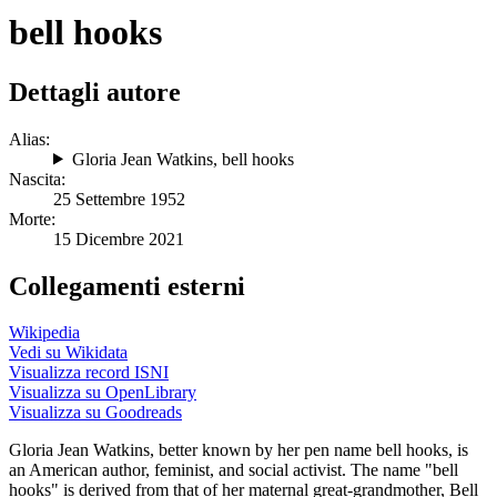
bell hooks
Dettagli autore
Alias:
Gloria Jean Watkins
,
bell hooks
Nascita:
25 Settembre 1952
Morte:
15 Dicembre 2021
Collegamenti esterni
Wikipedia
Vedi su Wikidata
Visualizza record ISNI
Visualizza su OpenLibrary
Visualizza su Goodreads
Gloria Jean Watkins, better known by her pen name bell hooks, is
an American author, feminist, and social activist. The name "bell
hooks" is derived from that of her maternal great-grandmother, Bell