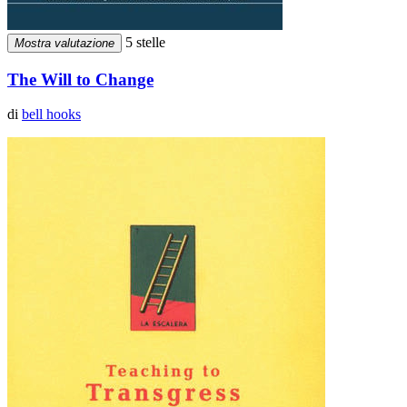
5 stelle
Mostra valutazione
The Will to Change
di
bell hooks