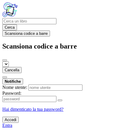
Cerca
Scansiona codice a barre
Scansiona codice a barre
Cancella
Notifiche
Nome utente:
Password:
Hai dimenticato la tua password?
Accedi
Entra