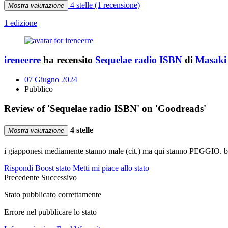
4 stelle
(1 recensione)
Mostra valutazione
1 edizione
ireneerre
ha recensito
Sequelae radio ISBN
di
Masaki
07 Giugno 2024
Pubblico
Review of 'Sequelae radio ISBN' on 'Goodreads'
4 stelle
Mostra valutazione
i giapponesi mediamente stanno male (cit.) ma qui stanno PEGGIO. bell
Rispondi
Boost stato
Metti mi piace allo stato
Precedente
Successivo
Stato pubblicato correttamente
Errore nel pubblicare lo stato