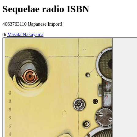
Sequelae radio ISBN
4063763110 [Japanese Import]
di
Masaki Nakayama