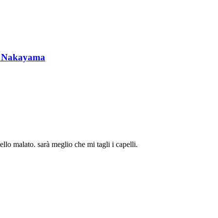
 Nakayama
o malato. sarà meglio che mi tagli i capelli.