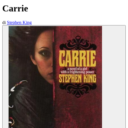
Carrie
di
Stephen King