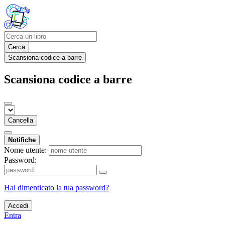
Cerca
Scansiona codice a barre
Scansiona codice a barre
Cancella
Notifiche
Nome utente:
Password:
Hai dimenticato la tua password?
Accedi
Entra