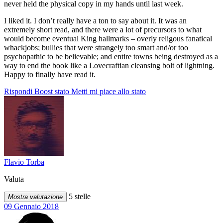
never held the physical copy in my hands until last week.
I liked it. I don’t really have a ton to say about it. It was an
extremely short read, and there were a lot of precursors to what
would become eventual King hallmarks – overly religous fanatical
whackjobs; bullies that were strangely too smart and/or too
psychopathic to be believable; and entire towns being destroyed as a
way to end the book like a Lovecraftian cleansing bolt of lightning.
Happy to finally have read it.
Rispondi
Boost stato
Metti mi piace allo stato
Flavio Torba
Valuta
5 stelle
Mostra valutazione
09 Gennaio 2018