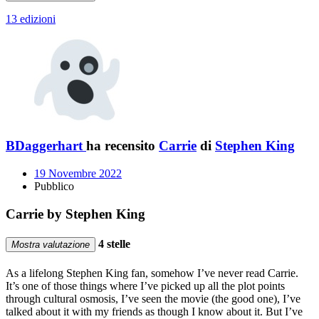
13 edizioni
BDaggerhart
ha recensito
Carrie
di
Stephen King
19 Novembre 2022
Pubblico
Carrie by Stephen King
4 stelle
Mostra valutazione
As a lifelong Stephen King fan, somehow I’ve never read Carrie.
It’s one of those things where I’ve picked up all the plot points
through cultural osmosis, I’ve seen the movie (the good one), I’ve
talked about it with my friends as though I know about it. But I’ve