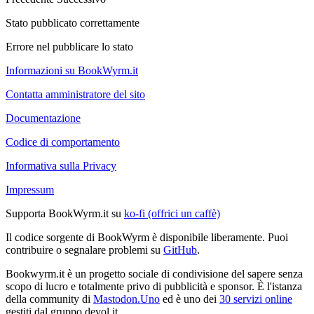
Stato pubblicato correttamente
Errore nel pubblicare lo stato
Informazioni su BookWyrm.it
Contatta amministratore del sito
Documentazione
Codice di comportamento
Informativa sulla Privacy
Impressum
Supporta BookWyrm.it su
ko-fi (offrici un caffè)
Il codice sorgente di BookWyrm è disponibile liberamente. Puoi
contribuire o segnalare problemi su
GitHub
.
Bookwyrm.it è un progetto sociale di condivisione del sapere senza
scopo di lucro e totalmente privo di pubblicità e sponsor. È l'istanza
della community di
Mastodon.Uno
ed è uno dei
30 servizi online
gestiti dal gruppo devol.it