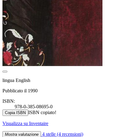
lingua English
Pubblicato il 1990
ISBN:
978-0-385-08695-0
ISBN copiato!
Copia ISBN
Visualizza su Inventaire
4 stelle
(4 recensioni)
Mostra valutazione