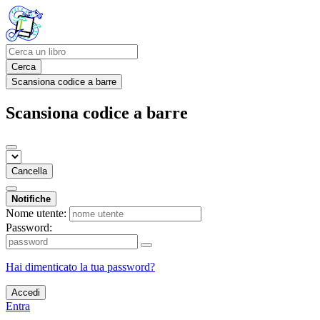
Cerca
Scansiona codice a barre
Scansiona codice a barre
Cancella
Notifiche
Nome utente:
Password:
Hai dimenticato la tua password?
Accedi
Entra