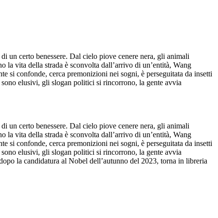
 di un certo benessere. Dal cielo piove cenere nera, gli animali
o la vita della strada è sconvolta dall’arrivo di un’entità, Wang
te si confonde, cerca premonizioni nei sogni, è perseguitata da insetti
sono elusivi, gli slogan politici si rincorrono, la gente avvia
 di un certo benessere. Dal cielo piove cenere nera, gli animali
o la vita della strada è sconvolta dall’arrivo di un’entità, Wang
te si confonde, cerca premonizioni nei sogni, è perseguitata da insetti
sono elusivi, gli slogan politici si rincorrono, la gente avvia
 dopo la candidatura al Nobel dell’autunno del 2023, torna in libreria