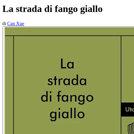
La strada di fango giallo
di
Can Xue