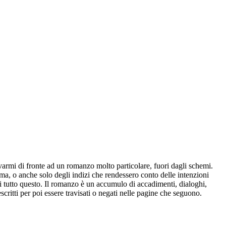
ovarmi di fronte ad un romanzo molto particolare, fuori dagli schemi.
a, o anche solo degli indizi che rendessero conto delle intenzioni
i tutto questo. Il romanzo è un accumulo di accadimenti, dialoghi,
critti per poi essere travisati o negati nelle pagine che seguono.