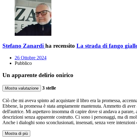
Stefano Zanardi
ha recensito
La strada di fango giall
26 Ottobre 2024
Pubblico
Un apparente delirio onirico
3 stelle
Mostra valutazione
Ciò che mi aveva spinto ad acquistare il libro era la promessa, accenna
Ebbene, la promessa è stata ampiamente mantenuta. Ammetto di aver aff
dell'autrice. Mi aspettavo insomma di capire dove si andava a parare, 
descrizioni senza apparente costrutto. Ci sono i personaggi, ma di molti
Anche i dialoghi sono sconclusionati, insensati, senza vere intenzion
Mostra di più