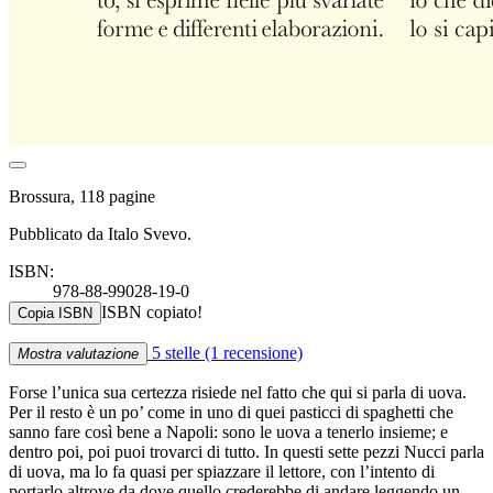
Brossura, 118 pagine
Pubblicato da Italo Svevo.
ISBN:
978-88-99028-19-0
ISBN copiato!
Copia ISBN
5 stelle
(1 recensione)
Mostra valutazione
Forse l’unica sua certezza risiede nel fatto che qui si parla di uova.
Per il resto è un po’ come in uno di quei pasticci di spaghetti che
sanno fare così bene a Napoli: sono le uova a tenerlo insieme; e
dentro poi, poi puoi trovarci di tutto. In questi sette pezzi Nucci parla
di uova, ma lo fa quasi per spiazzare il lettore, con l’intento di
portarlo altrove da dove quello crederebbe di andare leggendo un