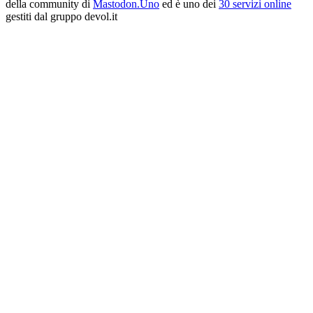
della community di
Mastodon.Uno
ed è uno dei
30 servizi online
gestiti dal gruppo devol.it