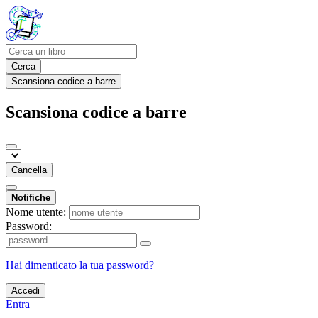
Cerca
Scansiona codice a barre
Scansiona codice a barre
Cancella
Notifiche
Nome utente:
Password:
Hai dimenticato la tua password?
Accedi
Entra