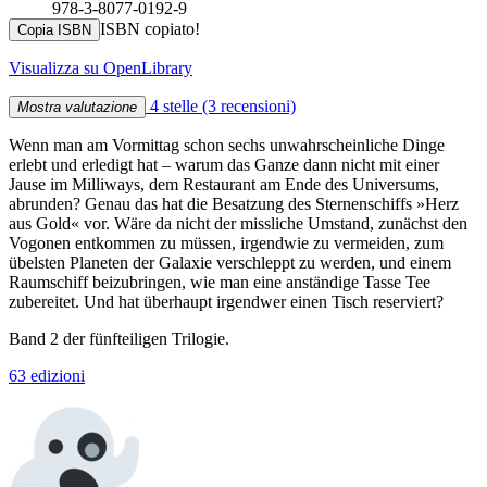
978-3-8077-0192-9
ISBN copiato!
Copia ISBN
Visualizza su OpenLibrary
4 stelle
(3 recensioni)
Mostra valutazione
Wenn man am Vormittag schon sechs unwahrscheinliche Dinge
erlebt und erledigt hat – warum das Ganze dann nicht mit einer
Jause im Milliways, dem Restaurant am Ende des Universums,
abrunden? Genau das hat die Besatzung des Sternenschiffs »Herz
aus Gold« vor. Wäre da nicht der missliche Umstand, zunächst den
Vogonen entkommen zu müssen, irgendwie zu vermeiden, zum
übelsten Planeten der Galaxie verschleppt zu werden, und einem
Raumschiff beizubringen, wie man eine anständige Tasse Tee
zubereitet. Und hat überhaupt irgendwer einen Tisch reserviert?
Band 2 der fünfteiligen Trilogie.
63 edizioni