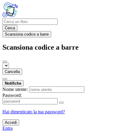
Cerca
Scansiona codice a barre
Scansiona codice a barre
Cancella
Notifiche
Nome utente:
Password:
Hai dimenticato la tua password?
Accedi
Entra