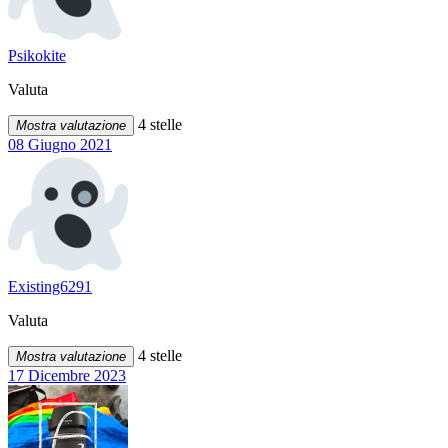
Psikokite
Valuta
4 stelle
Mostra valutazione
08 Giugno 2021
Existing6291
Valuta
4 stelle
Mostra valutazione
17 Dicembre 2023