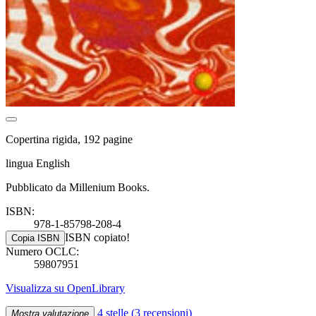
Copertina rigida, 192 pagine
lingua English
Pubblicato da Millenium Books.
ISBN:
978-1-85798-208-4
ISBN copiato!
Copia ISBN
Numero OCLC:
59807951
Visualizza su OpenLibrary
4 stelle
(3 recensioni)
Mostra valutazione