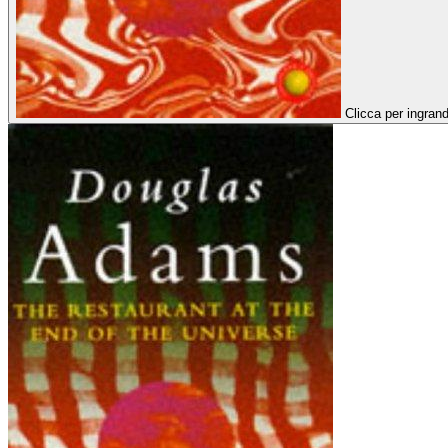
Clicca per ingrand