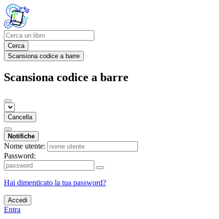
Cerca
Scansiona codice a barre
Scansiona codice a barre
Cancella
Notifiche
Nome utente:
Password:
Hai dimenticato la tua password?
Accedi
Entra