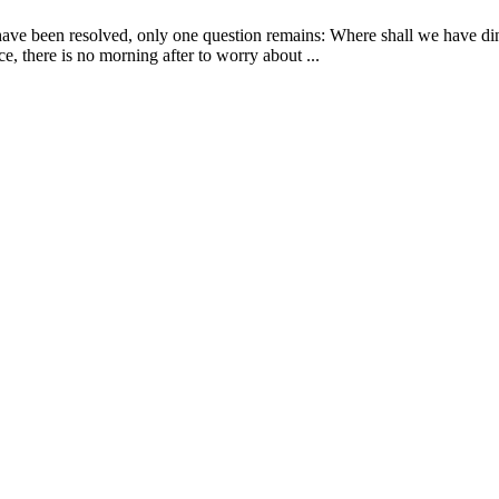
 have been resolved, only one question remains: Where shall we have di
e, there is no morning after to worry about ...