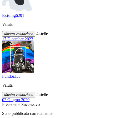
Existing6291
Valuta
4 stelle
Mostra valutazione
17 Dicembre 2023
Fundor333
Valuta
5 stelle
Mostra valutazione
02 Giugno 2020
Precedente
Successivo
Stato pubblicato correttamente